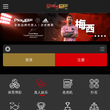
登录
注册
体育博彩
真人娱乐
老虎机
扑克