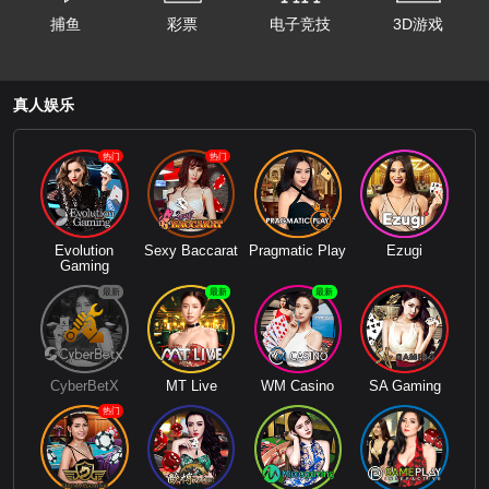
捕鱼
彩票
电子竞技
3D游戏
真人娱乐
热门
热门
Evolution
Sexy Baccarat
Pragmatic Play
Ezugi
Gaming
最新
最新
最新
CyberBetX
MT Live
WM Casino
SA Gaming
热门